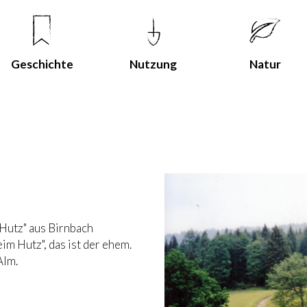
Geschichte
Nutzung
Natur
Hutz" aus Birnbach
eim Hutz",
das ist der ehem.
Alm.