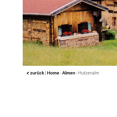
zurück
|
Home
›
Almen
› Hutzenalm