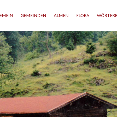
EMEIN
GEMEINDEN
ALMEN
FLORA
WÖRTER