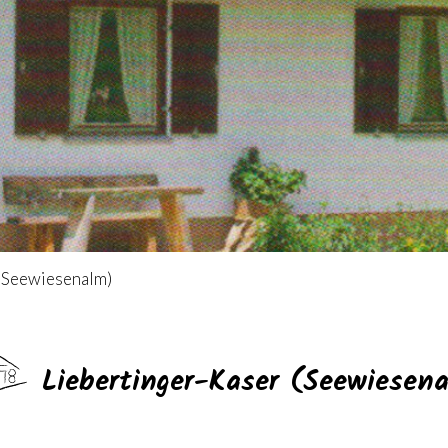
 (Seewiesenalm)
Liebertinger-Kaser (Seewiesen