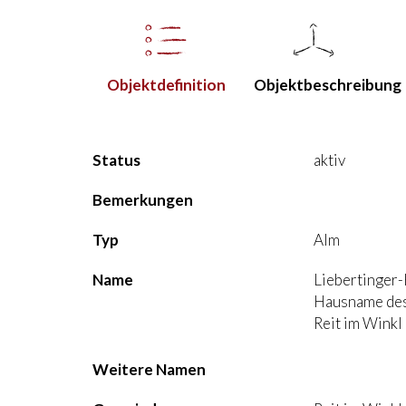
Objekt­definition
Objekt­beschreibung
Status
aktiv
Bemerkungen
Typ
Alm
Name
Liebertinger
Hausname des
Reit im Winkl
Weitere Namen