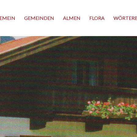
EMEIN
GEMEINDEN
ALMEN
FLORA
WÖRTER