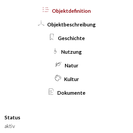
Objekt­definition
Objekt­beschreibung
Geschichte
Nutzung
Natur
Kultur
Dokumente
Status
aktiv