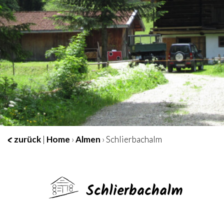
zurück
|
Home
›
Almen
› Schlierbachalm
Schlierbachalm