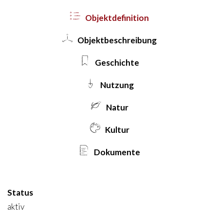
Objekt­definition
Objekt­beschreibung
Geschichte
Nutzung
Natur
Kultur
Dokumente
Status
aktiv