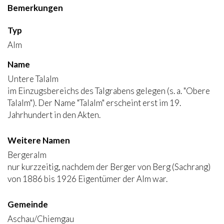
Bemerkungen
Typ
Alm
Name
Untere Talalm
im Einzugsbereichs des Talgrabens gelegen (s. a. "Obere
Talalm"). Der Name "Talalm" erscheint erst im 19.
Jahrhundert in den Akten.
Weitere Namen
Bergeralm
nur kurzzeitig, nachdem der Berger von Berg (Sachrang)
von 1886 bis 1926 Eigentümer der Alm war.
Gemeinde
Aschau/Chiemgau