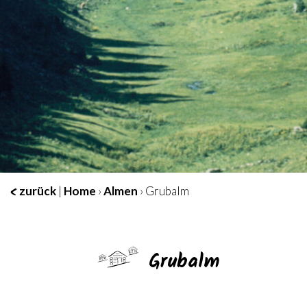
zurück
|
Home
›
Almen
› Grubalm
Grubalm