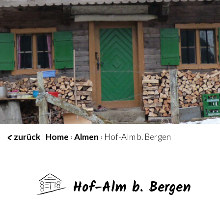
zurück
|
Home
›
Almen
› Hof-Alm b. Bergen
Hof-Alm b. Bergen