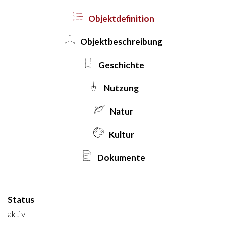
Objekt­definition
Objekt­beschreibung
Geschichte
Nutzung
Natur
Kultur
Dokumente
Status
aktiv