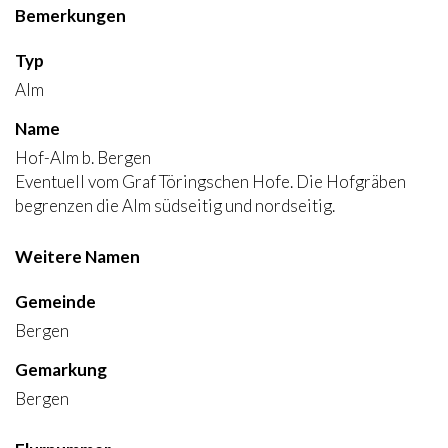
Bemerkungen
Typ
Alm
Name
Hof-Alm b. Bergen
Eventuell vom Graf Töringschen Hofe. Die Hofgräben
begrenzen die Alm südseitig und nordseitig.
Weitere Namen
Gemeinde
Bergen
Gemarkung
Bergen