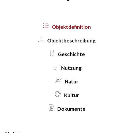
Objekt­definition
Objekt­beschreibung
Geschichte
Nutzung
Natur
Kultur
Dokumente