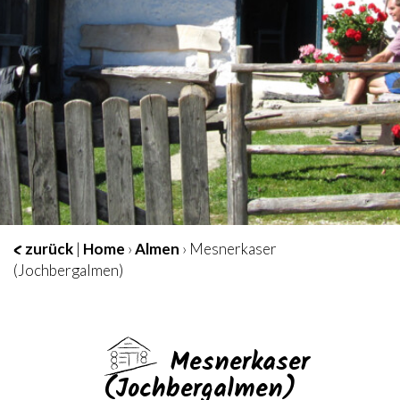
zurück
|
Home
›
Almen
› Mesnerkaser
(Jochbergalmen)
Mesnerkaser
(Jochbergalmen)