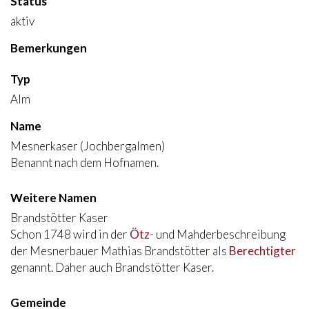
Status
aktiv
Bemerkungen
Typ
Alm
Name
Mesnerkaser (Jochbergalmen)
Benannt nach dem Hofnamen.
Weitere Namen
Brandstötter Kaser
Schon 1748 wird in der
Ötz
- und Mahderbeschreibung
der Mesnerbauer Mathias Brandstötter als
Berechtigter
genannt. Daher auch Brandstötter Kaser.
Gemeinde