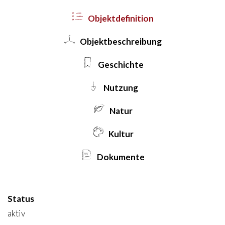
Objekt­definition
Objekt­beschreibung
Geschichte
Nutzung
Natur
Kultur
Dokumente
Status
aktiv