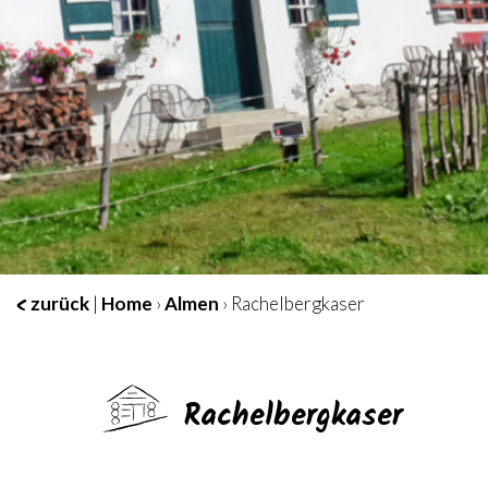
zurück
|
Home
›
Almen
› Rachelbergkaser
Rachelbergkaser