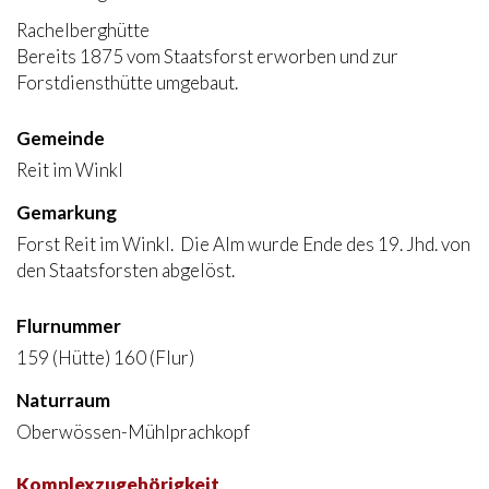
Rachelberghütte
Bereits 1875 vom Staatsforst erworben und zur
Forstdiensthütte umgebaut.
Gemeinde
Reit im Winkl
Gemarkung
Forst Reit im Winkl. Die Alm wurde Ende des 19. Jhd. von
den Staatsforsten abgelöst.
Flurnummer
159 (Hütte) 160 (Flur)
Naturraum
Oberwössen-Mühlprachkopf
Komplexzugehörigkeit