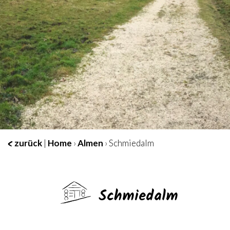
zurück
|
Home
›
Almen
› Schmiedalm
Schmiedalm