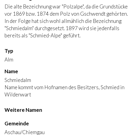
Die alte Bezeichnung war "Polzalpe", da die Grundstücke
vor 1869 bzw. 1874 dem Polz von Gschwendt gehörten.
In der Folge hat sich wohl allmählich die Bezeichnung
"Schmiedalm" durchgesetzt. 1897 wird sie jedenfalls
bereits als "Schmied-Alpe" geführt.
Typ
Alm
Name
Schmiedalm
Name kommt vom Hofnamen des Besitzers, Schmied in
Wildenwart
Weitere Namen
Gemeinde
Aschau/Chiemgau