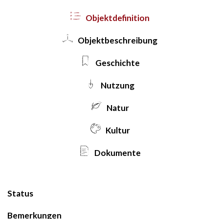
Objekt­definition
Objekt­beschreibung
Geschichte
Nutzung
Natur
Kultur
Dokumente
Status
Bemerkungen