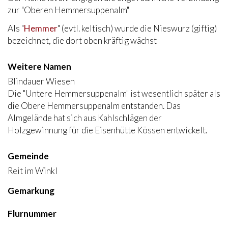
zur "Oberen Hemmersuppenalm"
Als "
Hemmer
" (evtl. keltisch) wurde die Nieswurz (giftig)
bezeichnet, die dort oben kräftig wächst
Weitere Namen
Blindauer Wiesen
Die "Untere Hemmersuppenalm" ist wesentlich später als
die Obere Hemmersuppenalm entstanden. Das
Almgelände hat sich aus Kahlschlägen der
Holzgewinnung für die Eisenhütte Kössen entwickelt.
Gemeinde
Reit im Winkl
Gemarkung
Flurnummer