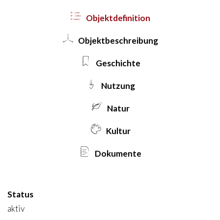
Objekt­definition
Objekt­beschreibung
Geschichte
Nutzung
Natur
Kultur
Dokumente
Status
aktiv