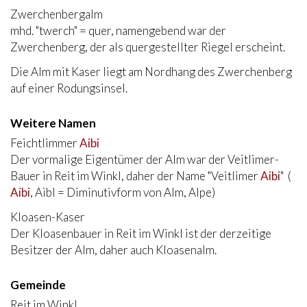
Zwerchenbergalm
mhd. "twerch" = quer, namengebend war der
Zwerchenberg, der als quergestellter Riegel erscheint.
Die Alm mit Kaser liegt am Nordhang des Zwerchenberg
auf einer Rodungsinsel.
Weitere Namen
Feichtlimmer
Aibi
Der vormalige Eigentümer der Alm war der Veitlimer-
Bauer in Reit im Winkl, daher der Name "Veitlimer
Aibi
" (
Aibi
, Aibl = Diminutivform von Alm, Alpe)
Kloasen-Kaser
Der Kloasenbauer in Reit im Winkl ist der derzeitige
Besitzer der Alm, daher auch Kloasenalm.
Gemeinde
Reit im Winkl