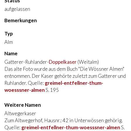
Status
aufgelassen
Bemerkungen
Typ
Alm
Name
Gatterer-Ruhlander-
Doppelkaser
(Weitalm)
Das alte Foto wurde aus dem Buch "Die Wössner Almen"
entnommen. Der Kaser gehörte zuletzt zum Gatterer und
Ruhlander. Quelle:
greimel-entfellner-thum-
woesssner-almen
S. 195
Weitere Namen
Altwegerkaser
Zum Altwegerhof, Hausnr.: 42 in Unterwössen gehörig.
Quelle:
greimel-entfellner-thum-woesssner-almen
S.