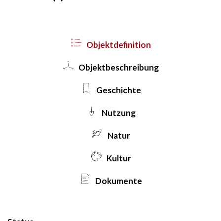
Objekt­definition
Objekt­beschreibung
Geschichte
Nutzung
Natur
Kultur
Dokumente