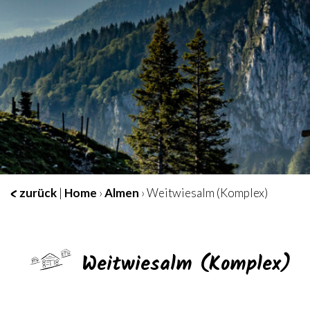
zurück
|
Home
›
Almen
› Weitwiesalm (Komplex)
Weitwiesalm (Komplex)